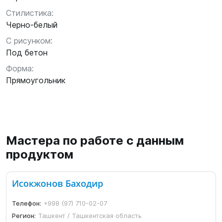
Стилистика:
Черно-белый
С рисунком:
Под бетон
Форма:
Прямоугольник
Мастера по работе с данным
продуктом
Исокжонов Баходир
Телефон:
+998 (97) 710-02-07
Регион:
Ташкент / Ташкентская область