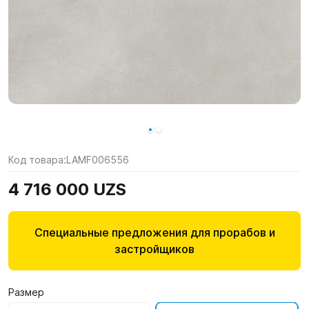
Код товара:
LAMF006556
4 716 000 UZS
Специальные предложения для прорабов и
застройщиков
Размер