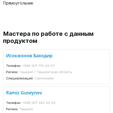
Прямоугольник
Мастера по работе с данным
продуктом
Исокжонов Баходир
Телефон:
+998 (97) 710-02-07
Регион:
Ташкент / Ташкентская область
Специализация:
Сантехники
Ramiz Guseynov
Телефон:
+998 (97) 342-02-03
Регион:
Ташкент