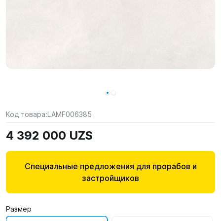
Код товара:
LAMF006385
4 392 000 UZS
Специальные предложения для прорабов и
застройщиков
Размер