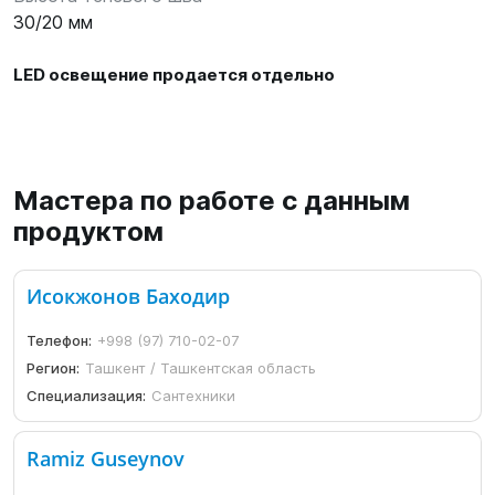
30/20 мм
LED освещение продается отдельно
Мастера по работе с данным
продуктом
Исокжонов Баходир
Телефон:
+998 (97) 710-02-07
Регион:
Ташкент / Ташкентская область
Специализация:
Сантехники
Ramiz Guseynov