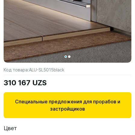
Код товара:
ALU-SL5015black
310 167 UZS
Специальные предложения для прорабов и
застройщиков
Цвет