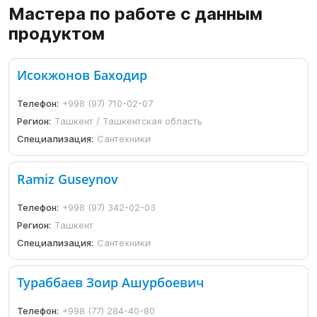
Мастера по работе с данным
продуктом
Исокжонов Баходир
Телефон:
+998 (97) 710-02-07
Регион:
Ташкент / Ташкентская область
Специализация:
Сантехники
Ramiz Guseynov
Телефон:
+998 (97) 342-02-03
Регион:
Ташкент
Специализация:
Сантехники
Тураббаев Зоир Ашурбоевич
Телефон:
+998 (77) 284-40-80