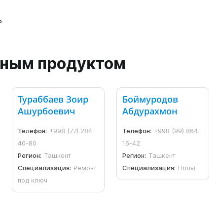
ь
анным продуктом
Тураббаев Зоир
Боймуродов
Ашурбоевич
Абдурахмон
Телефон:
+998 (77) 284-
Телефон:
+998 (99) 864-
40-80
16-42
Регион:
Ташкент
Регион:
Ташкент
Специализация:
Ремонт
Специализация:
Полы
под ключ