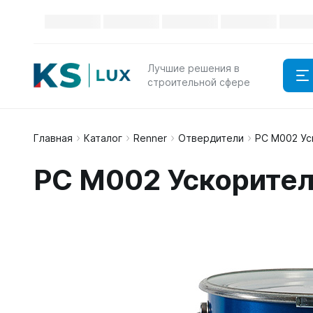
Лучшие решения в
строительной сфере
Главная
Каталог
Renner
Отвердители
PC M002 Ус
PC M002 Ускорител