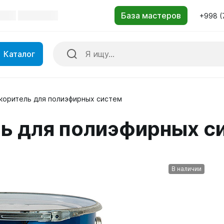
+998 (
Каталог
коритель для полиэфирных систем
ь для полиэфирных с
В наличии