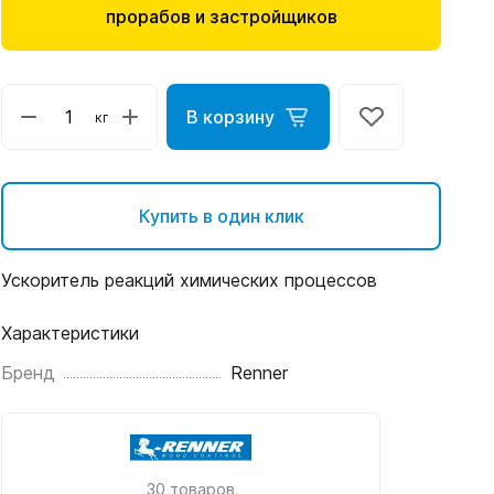
прорабов и застройщиков
В корзину
кг
Купить в один клик
Ускоритель реакций химических процессов
Характеристики
Бренд
Renner
30 товаров