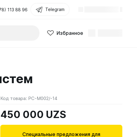
Telegram
78) 113 88 96
Избранное
истем
Код товара:
PC-M002/-14
450 000 UZS
Специальные предложения для