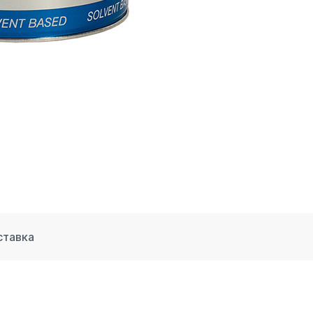
ставка