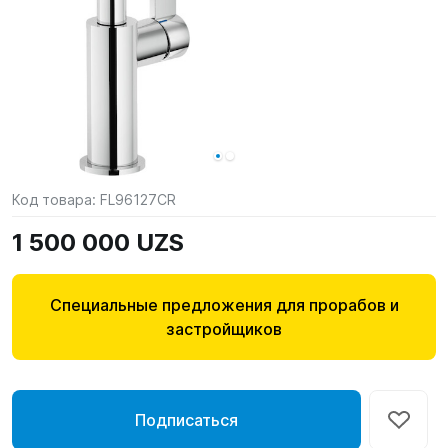
Код товара:
FL96127CR
1 500 000 UZS
Специальные предложения для прорабов и
застройщиков
Подписаться