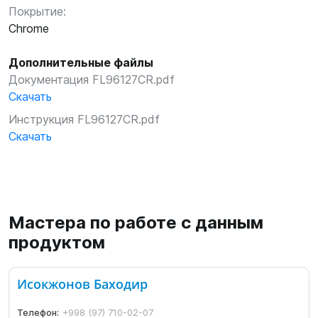
Покрытие:
Chrome
Дополнительные файлы
Документация FL96127CR.pdf
Скачать
Инструкция FL96127CR.pdf
Скачать
Мастера по работе с данным
продуктом
Исокжонов Баходир
Телефон:
+998 (97) 710-02-07