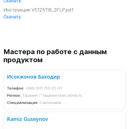
Скачать
Инструкция VE125118_2FLP.pdf
Скачать
Мастера по работе с данным
продуктом
Исокжонов Баходир
Телефон:
+998 (97) 710-02-07
Регион:
Ташкент / Ташкентская область
Специализация:
Сантехники
Ramiz Guseynov