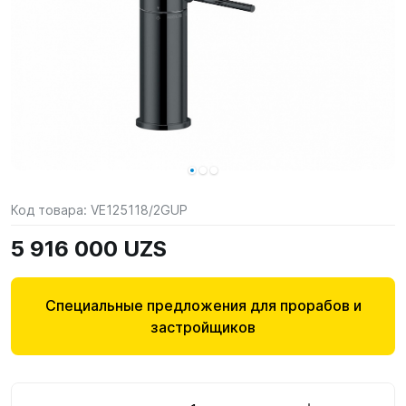
Код товара:
VE125118/2GUP
5 916 000 UZS
Специальные предложения для прорабов и
застройщиков