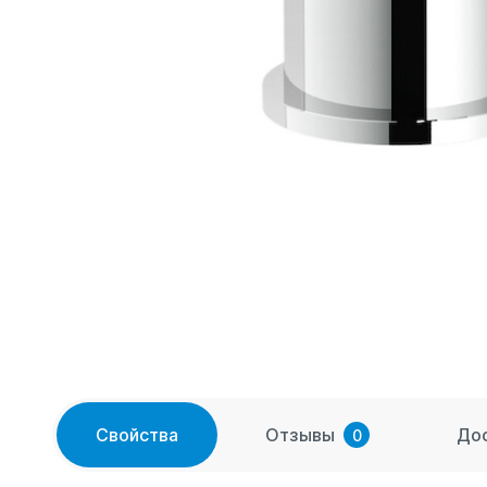
Свойства
Отзывы
До
0