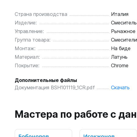
Страна производства
Италия
Изделие:
Смеситель
Управление:
Рычажное
Группа товара:
Смесители
Монтаж:
На биде
Материал:
Латунь
Покрытие:
Chrome
Дополнительные файлы
Документация BSH101119_1CR.pdf
Скачать
Мастера по работе с д
Бобоноров
Исокжонов