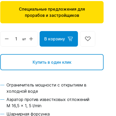
Специальные предложения для
прорабов и застройщиков
В корзину
шт
Купить в один клик
Ограничитель мощности с открытием в
холодной воде
Аэратор против известковых отложений
M 16,5 x 1, 5 l/min
Шарнирная форсунка