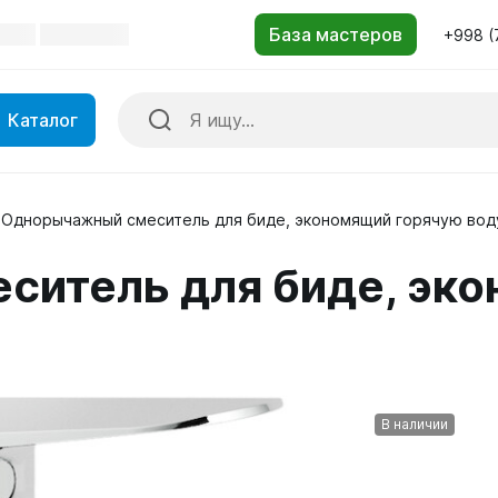
+998 (
Каталог
Однорычажный смеситель для биде, экономящий горячую вод
итель для биде, эко
В наличии