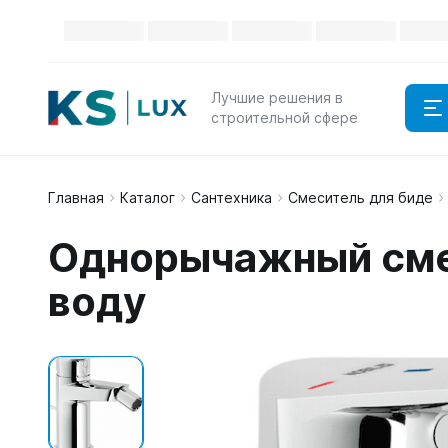
Лучшие решения в
строительной сфере
Главная
Каталог
Сантехника
Смеситель для биде
Однорычажный смес
воду