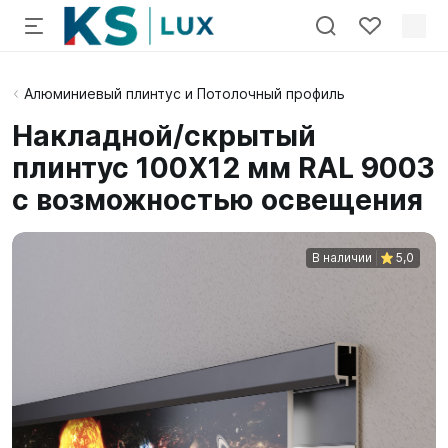
Алюминиевый плинтус и Потолочный профиль
Накладной/скрытый
плинтус 100X12 мм RAL 9003
с возможностью освещения
В наличии
5,0