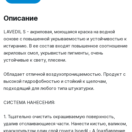
Описание
LAVEDIL S - акриловая, моющаяся краска на водной
основе с повышенной укрываемостью и устойчивостью к
истиранию. В ее состав входят повышенное соотношение
акриловых смол, укрывистые пигменты, очень
устойчивые к свету, плесени.
Обладает отличной воздухопроницаемостью. Продукт с
высокой гидрофобностью и стойкий к щелочам,
подходящий для любого типа штукатурки.
СИСТЕМА НАНЕСЕНИЯ:
1. Тщательно очистить окрашиваемую поверхность,
удалив отслаивающиеся части. Нанести кистью, валиком,
краскопультом один слой грунта Isoedil - A (разбавление