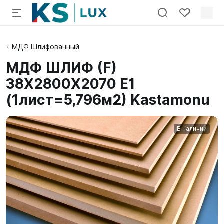
МДФ Шлифованный
МДФ ШЛИФ (F)
38X2800X2070 E1
(1лист=5,796м2) Kastamonu
В наличии