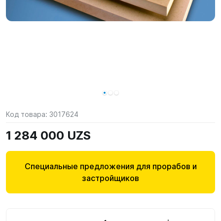
Код товара:
3017624
1 284 000 UZS
Специальные предложения для прорабов и
застройщиков