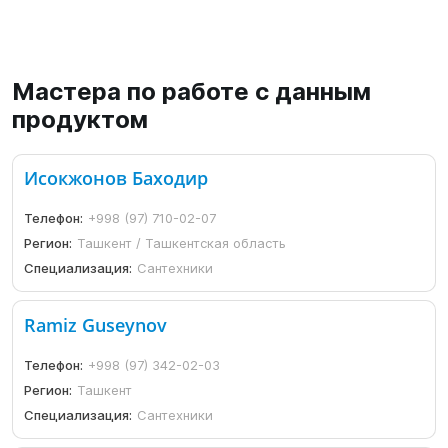
Мастера по работе с данным
продуктом
Исокжонов Баходир
Телефон:
+998 (97) 710-02-07
Регион:
Ташкент / Ташкентская область
Специализация:
Сантехники
Ramiz Guseynov
Телефон:
+998 (97) 342-02-03
Регион:
Ташкент
Специализация:
Сантехники