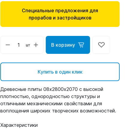
Специальные предложения для
прорабов и застройщиков
В корзину
шт
Купить в один клик
Древесные плиты 08x2800х2070 с высокой
плотностью, однородностью структуры и
отличными механическими свойствами для
воплощения широких творческих возможностей.
Характеристики