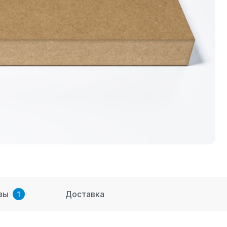
вы
Доставка
1