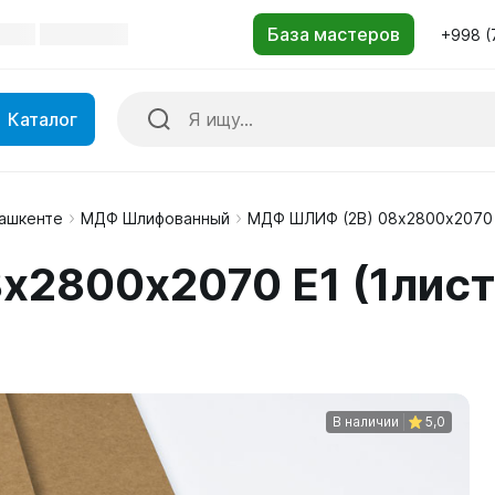
+998 (
Каталог
Ташкенте
МДФ Шлифованный
МДФ ШЛИФ (2B) 08x2800х2070 
x2800х2070 Е1 (1лист
В наличии
5,0