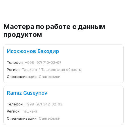
Мастера по работе с данным
продуктом
Исокжонов Баходир
Телефон:
+998 (97) 710-02-07
Регион:
Ташкент / Ташкентская область
Специализация:
Сантехники
Ramiz Guseynov
Телефон:
+998 (97) 342-02-03
Регион:
Ташкент
Специализация:
Сантехники