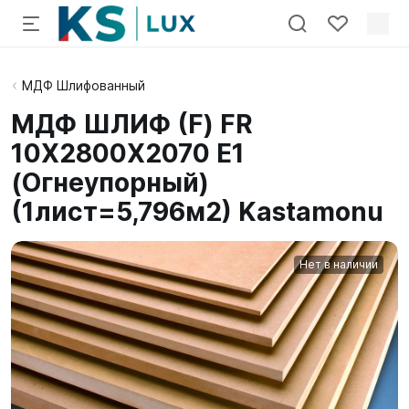
МДФ Шлифованный
МДФ ШЛИФ (F) FR
10X2800X2070 E1
(Огнеупорный)
(1лист=5,796м2) Kastamonu
Нет в наличии