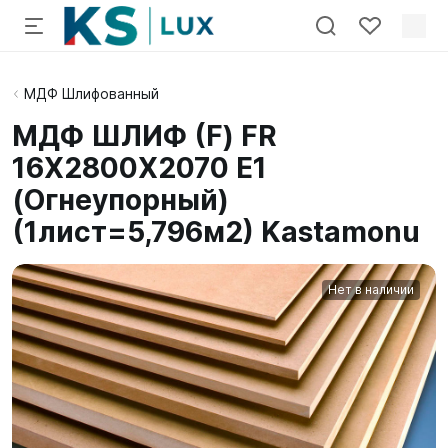
МДФ Шлифованный
МДФ ШЛИФ (F) FR
16X2800X2070 E1
(Огнеупорный)
(1лист=5,796м2) Kastamonu
Нет в наличии