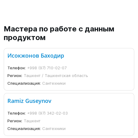
Мастера по работе с данным
продуктом
Исокжонов Баходир
Телефон:
+998 (97) 710-02-07
Регион:
Ташкент / Ташкентская область
Специализация:
Сантехники
Ramiz Guseynov
Телефон:
+998 (97) 342-02-03
Регион:
Ташкент
Специализация:
Сантехники