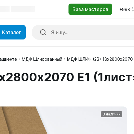
+998 (
Каталог
Ташкенте
МДФ Шлифованный
МДФ ШЛИФ (2B) 18x2800х2070 Е
2800х2070 Е1 (1лист
В наличии