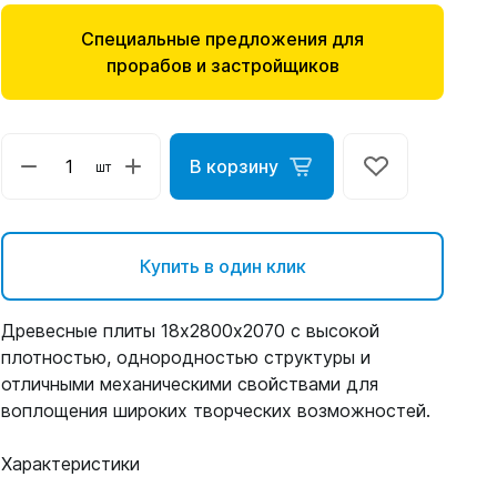
Специальные предложения для
прорабов и застройщиков
В корзину
шт
Купить в один клик
Древесные плиты 18x2800х2070 с высокой
плотностью, однородностью структуры и
отличными механическими свойствами для
воплощения широких творческих возможностей.
Характеристики