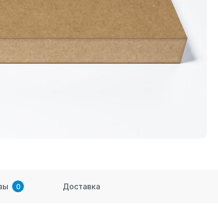
вы
Доставка
0