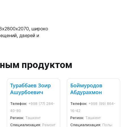
18x2800х2070, широко
ещений, дверей и
анным продуктом
Тураббаев Зоир
Боймуродов
Ашурбоевич
Абдурахмон
Телефон:
+998 (77) 284-
Телефон:
+998 (99) 864-
40-80
16-42
Регион:
Ташкент
Регион:
Ташкент
Специализация:
Ремонт
Специализация:
Полы