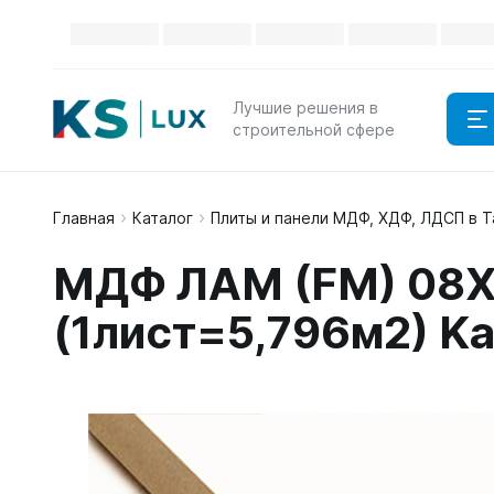
Лучшие решения в
строительной сфере
Главная
Каталог
Плиты и панели МДФ, ХДФ, ЛДСП в 
МДФ ЛАМ (FM) 08X
(1лист=5,796м2) K