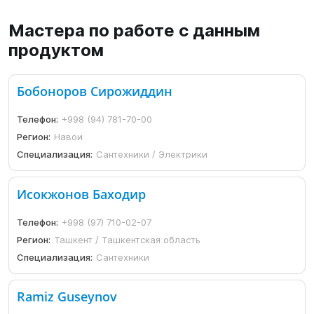
Мастера по работе с данным
продуктом
Бобоноров Сирожиддин
Телефон:
+998 (94) 781-70-00
Регион:
Навои
Специализация:
Сантехники / Электрики
Исокжонов Баходир
Телефон:
+998 (97) 710-02-07
Регион:
Ташкент / Ташкентская область
Специализация:
Сантехники
Ramiz Guseynov