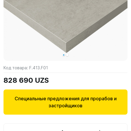
Код товара:
F.413.F01
828 690 UZS
Специальные предложения для прорабов и
застройщиков