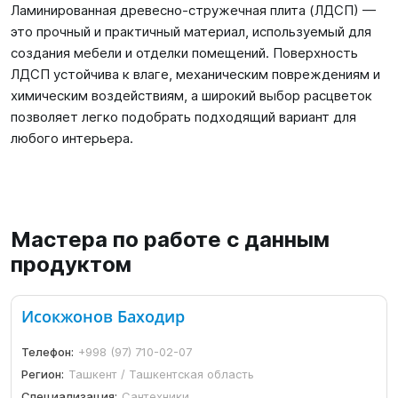
Ламинированная древесно-стружечная плита (ЛДСП) —
это прочный и практичный материал, используемый для
создания мебели и отделки помещений. Поверхность
ЛДСП устойчива к влаге, механическим повреждениям и
химическим воздействиям, а широкий выбор расцветок
позволяет легко подобрать подходящий вариант для
любого интерьера.
Мастера по работе с данным
продуктом
Исокжонов Баходир
Телефон:
+998 (97) 710-02-07
Регион:
Ташкент / Ташкентская область
Специализация:
Сантехники