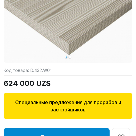
Код товара:
D.432.W01
624 000 UZS
Специальные предложения для прорабов и
застройщиков