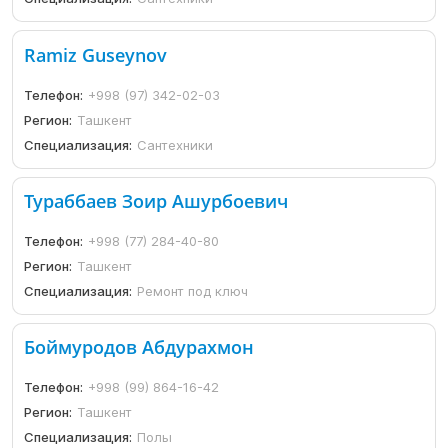
Ramiz Guseynov
Телефон:
+998 (97) 342-02-03
Регион:
Ташкент
Специализация:
Сантехники
Тураббаев Зоир Ашурбоевич
Телефон:
+998 (77) 284-40-80
Регион:
Ташкент
Специализация:
Ремонт под ключ
Боймуродов Абдурахмон
Телефон:
+998 (99) 864-16-42
Регион:
Ташкент
Специализация:
Полы