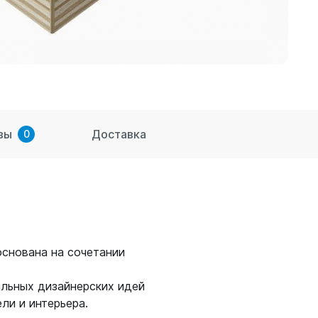
вы
Доставка
0
снована на сочетании
льных дизайнерских идей
ли и интерьера.