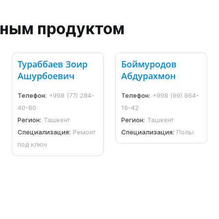
анным продуктом
Тураббаев Зоир
Боймуродов
Ашурбоевич
Абдурахмон
Телефон:
+998 (77) 284-
Телефон:
+998 (99) 864-
40-80
16-42
Регион:
Ташкент
Регион:
Ташкент
Специализация:
Ремонт
Специализация:
Полы
под ключ