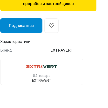
прорабов и застройщиков
Подписаться
Характеристики
Бренд
EXTRAVERT
84 товара
EXTRAVERT