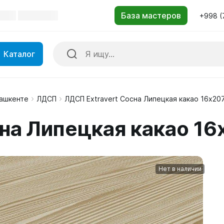
+998 (
Каталог
Ташкенте
ЛДСП
ЛДСП Extravert Сосна Липецкая какао 16x2
сна Липецкая какао 1
Нет в наличии