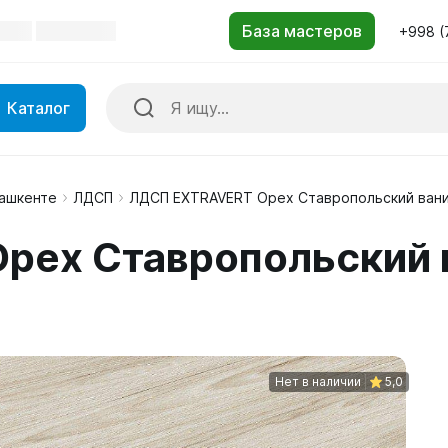
+998 (
Каталог
Ташкенте
ЛДСП
ЛДСП EXTRAVERT Орех Ставропольский ван
рех Ставропольский 
Нет в наличии
5,0