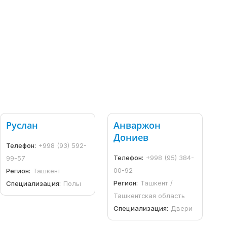
Руслан
Анваржон
Дониев
Телефон:
+998 (93) 592-
Телефон:
+998 (95) 384-
99-57
00-92
Регион:
Ташкент
Регион:
Ташкент /
Специализация:
Полы
Ташкентская область
Специализация:
Двери