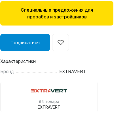
Специальные предложения для
прорабов и застройщиков
Подписаться
Характеристики
Бренд
EXTRAVERT
84 товара
EXTRAVERT