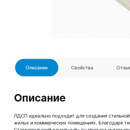
Описание
Свойства
Отзы
Описание
ЛДСП идеально подходит для создания стильной 
жилых и коммерческих помещениях. Благодаря те
Ставропольский ванильный» он придаст интерьеру