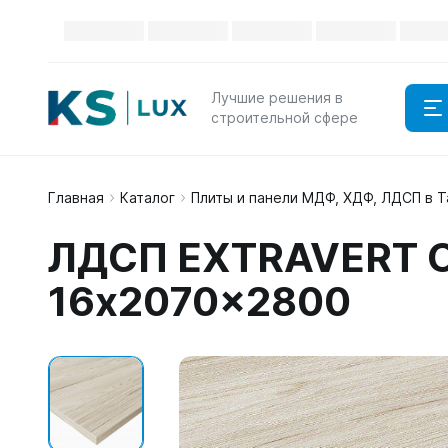
Лучшие решения в
строительной сфере
Главная
Каталог
Плиты и панели МДФ, ХДФ, ЛДСП в 
ЛДСП EXTRAVERT О
16x2070x2800