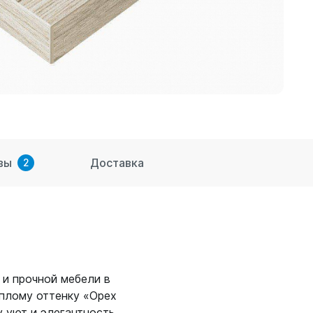
вы
Доставка
2
и прочной мебели в
плому оттенку «Орех
 уют и элегантность.