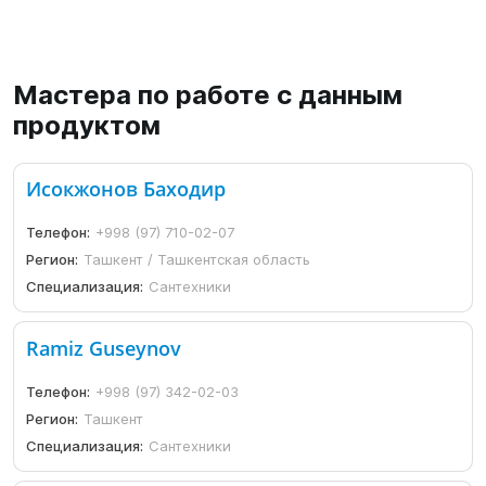
Мастера по работе с данным
продуктом
Исокжонов Баходир
Телефон:
+998 (97) 710-02-07
Регион:
Ташкент / Ташкентская область
Специализация:
Сантехники
Ramiz Guseynov
Телефон:
+998 (97) 342-02-03
Регион:
Ташкент
Специализация:
Сантехники