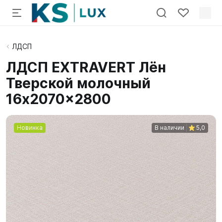
ЛДСП
ЛДСП EXTRAVERT Лён
Тверской молочный
16x2070x2800
Новинка
В наличии
5,0