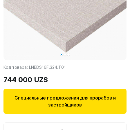
Код товара:
LNEDS16F.324.T01
744 000 UZS
Специальные предложения для прорабов и
застройщиков