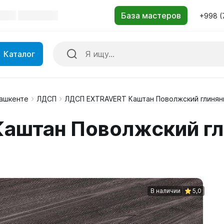
+998 (
Каталог
Ташкенте
ЛДСП
ЛДСП EXTRAVERT Каштан Поволжский глиня
аштан Поволжский г
В наличии
5,0