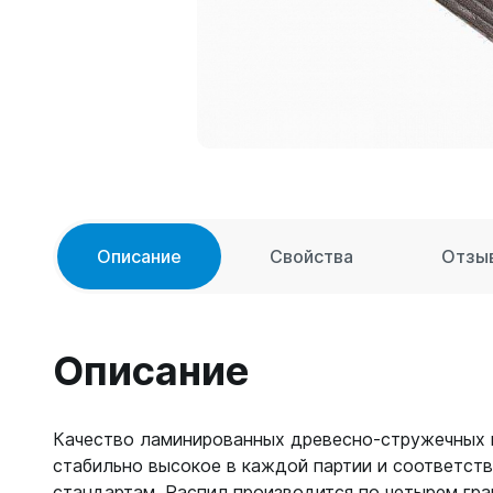
Описание
Свойства
Отзы
Описание
Качество ламинированных древесно-стружечных
стабильно высокое в каждой партии и соответст
стандартам. Распил производится по четырем гра