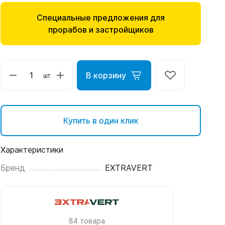
Специальные предложения для
прорабов и застройщиков
В корзину
шт
Купить в один клик
Характеристики
Бренд
EXTRAVERT
84 товара