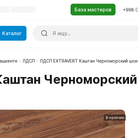
+998 (
Каталог
Ташкенте
ЛДСП
ЛДСП EXTRAVERT Каштан Черноморский шок
аштан Черноморский
В наличии