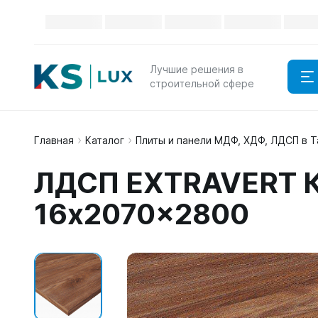
Лучшие решения в
строительной сфере
Главная
Каталог
Плиты и панели МДФ, ХДФ, ЛДСП в 
ЛДСП EXTRAVERT К
16x2070x2800