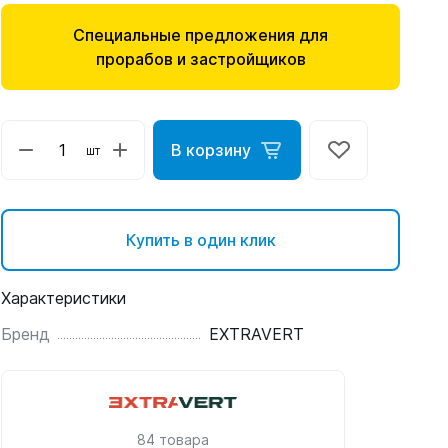
Специальные предложения для
прорабов и застройщиков
В корзину
шт
Купить в один клик
Характеристики
Бренд
EXTRAVERT
84 товара