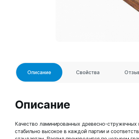
Описание
Свойства
Отзы
Описание
Качество ламинированных древесно-стружечных
стабильно высокое в каждой партии и соответст
стандартам. Распил производится по четырем гра