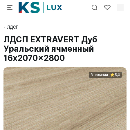
ЛДСП
ЛДСП EXTRAVERT Дуб
Уральский ячменный
16x2070x2800
В наличии
5,0