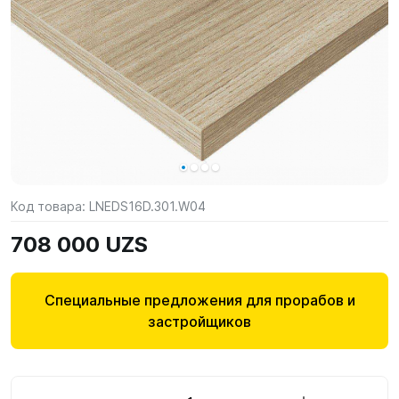
Код товара:
LNEDS16D.301.W04
708 000 UZS
Специальные предложения для прорабов и
застройщиков