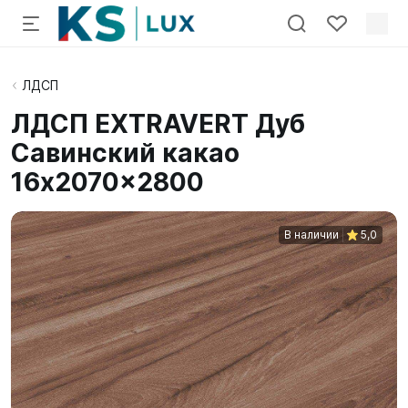
ЛДСП
ЛДСП EXTRAVERT Дуб
Савинский какао
16x2070x2800
В наличии
5,0