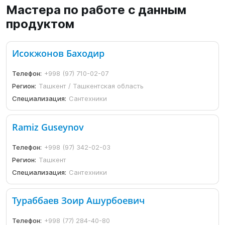
Мастера по работе с данным
продуктом
Исокжонов Баходир
Телефон:
+998 (97) 710-02-07
Регион:
Ташкент / Ташкентская область
Специализация:
Сантехники
Ramiz Guseynov
Телефон:
+998 (97) 342-02-03
Регион:
Ташкент
Специализация:
Сантехники
Тураббаев Зоир Ашурбоевич
Телефон:
+998 (77) 284-40-80