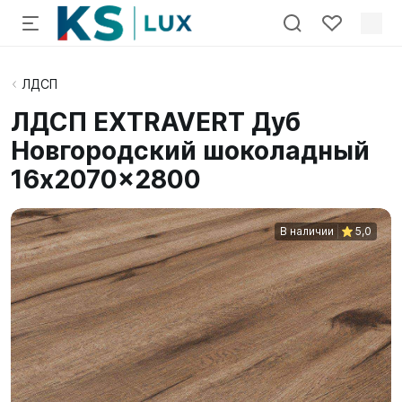
ЛДСП
ЛДСП EXTRAVERT Дуб
Новгородский шоколадный
16x2070x2800
В наличии
5,0