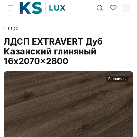
ЛДСП
ЛДСП EXTRAVERT Дуб
Казанский глиняный
16x2070x2800
В наличии