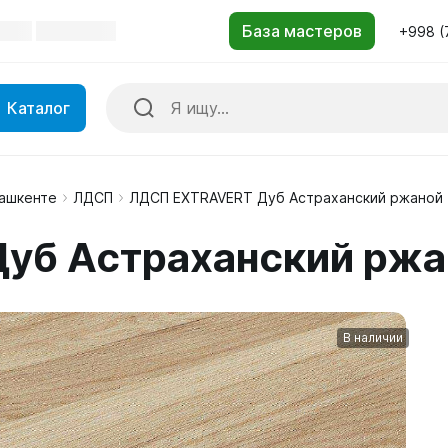
+998 (
Каталог
Ташкенте
ЛДСП
ЛДСП EXTRAVERT Дуб Астраханский ржаной
уб Астраханский ржа
В наличии