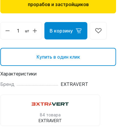
прорабов и застройщиков
В корзину
шт
Купить в один клик
Характеристики
Бренд
EXTRAVERT
84 товара
EXTRAVERT