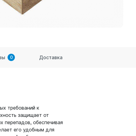
вы
Доставка
0
ых требований к
рхность защищает от
х перепадов, обеспечивая
елает его удобным для