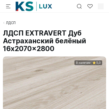
ЛДСП
ЛДСП EXTRAVERT Дуб
Астраханский белёный
16x2070x2800
В наличии
5,0