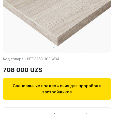
Код товара:
LNEDS16D.303.W04
708 000 UZS
Специальные предложения для прорабов и
застройщиков