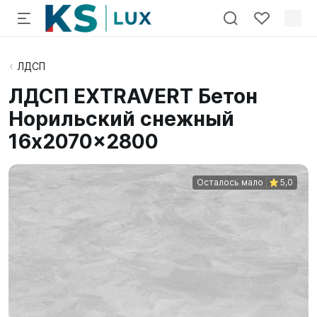
ЛДСП
ЛДСП EXTRAVERT Бетон
Норильский снежный
16x2070x2800
Осталось мало
5,0