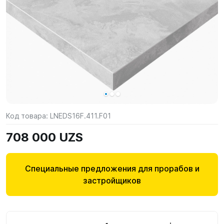
Код товара:
LNEDS16F.411.F01
708 000 UZS
Специальные предложения для прорабов и
застройщиков