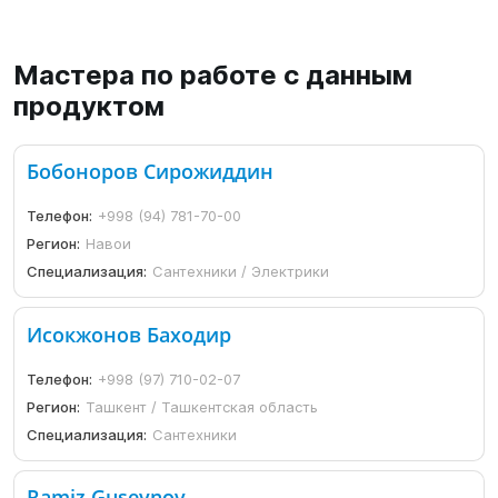
Мастера по работе с данным
продуктом
Бобоноров Сирожиддин
Телефон:
+998 (94) 781-70-00
Регион:
Навои
Специализация:
Сантехники / Электрики
Исокжонов Баходир
Телефон:
+998 (97) 710-02-07
Регион:
Ташкент / Ташкентская область
Специализация:
Сантехники
Ramiz Guseynov