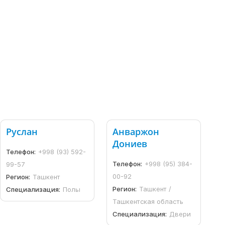
Руслан
Анваржон
Дониев
Телефон:
+998 (93) 592-
Телефон:
+998 (95) 384-
99-57
00-92
Регион:
Ташкент
Регион:
Ташкент /
Специализация:
Полы
Ташкентская область
Специализация:
Двери