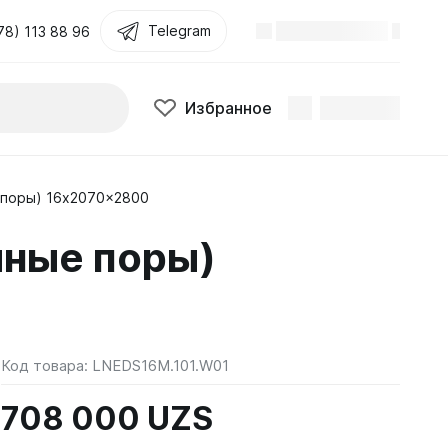
Telegram
78) 113 88 96
Избранное
 поры) 16x2070x2800
ные поры)
Код товара:
LNEDS16M.101.W01
708 000 UZS