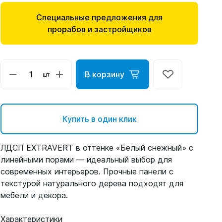
Специальные предложения для
прорабов и застройщиков
В корзину
шт
Купить в один клик
ЛДСП EXTRAVERT в оттенке «Белый снежный» с
линейными порами — идеальный выбор для
современных интерьеров. Прочные панели с
текстурой натурального дерева подходят для
мебели и декора.
Характеристики