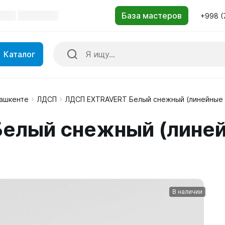
+998 (
Каталог
Ташкенте
ЛДСП
ЛДСП EXTRAVERT Белый снежный (линейные
елый снежный (линей
В наличии