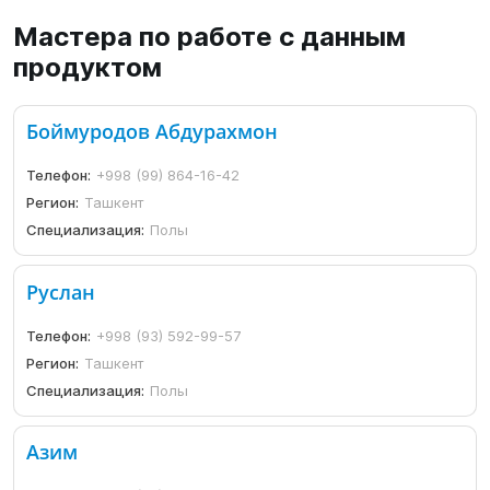
Мастера по работе с данным
продуктом
Боймуродов Абдурахмон
Телефон:
+998 (99) 864-16-42
Регион:
Ташкент
Специализация:
Полы
Руслан
Телефон:
+998 (93) 592-99-57
Регион:
Ташкент
Специализация:
Полы
Азим