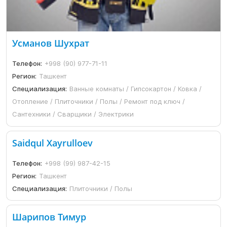
Усманов Шухрат
Телефон:
+998 (90) 977-71-11
Регион:
Ташкент
Специализация:
Ванные комнаты / Гипсокартон / Ковка /
Отопление / Плиточники / Полы / Ремонт под ключ /
Сантехники / Сварщики / Электрики
Saidqul Xayrulloev
Телефон:
+998 (99) 987-42-15
Регион:
Ташкент
Специализация:
Плиточники / Полы
Шарипов Тимур