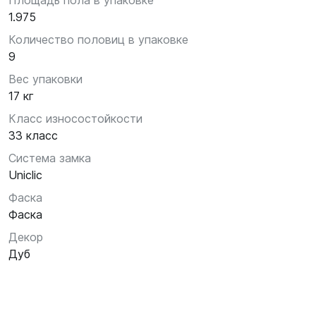
Площадь пола в упаковке
1.975
Количество половиц в упаковке
9
Вес упаковки
17 кг
Класс износостойкости
33 класс
Система замка
Uniclic
Фаска
Фаска
Декор
Дуб