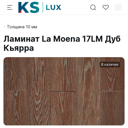
Толщина 10 мм
Ламинат La Moena 17LM Дуб
Кьярра
В наличии