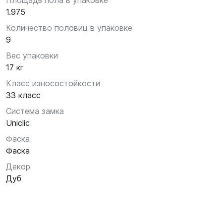
Площадь пола в упаковке
1.975
Количество половиц в упаковке
9
Вес упаковки
17 кг
Класс износостойкости
33 класс
Система замка
Uniclic
Фаска
Фаска
Декор
Дуб