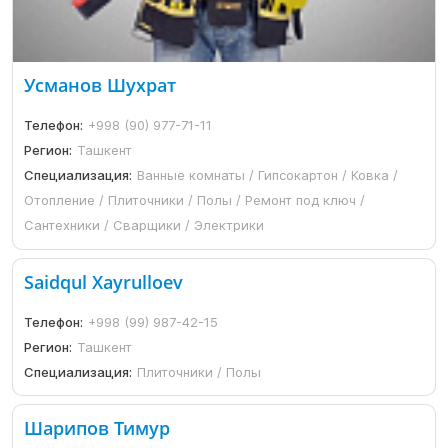
Усманов Шухрат
Телефон:
+998 (90) 977-71-11
Регион:
Ташкент
Специализация:
Ванные комнаты / Гипсокартон / Ковка /
Отопление / Плиточники / Полы / Ремонт под ключ /
Сантехники / Сварщики / Электрики
Saidqul Xayrulloev
Телефон:
+998 (99) 987-42-15
Регион:
Ташкент
Специализация:
Плиточники / Полы
Шарипов Тимур