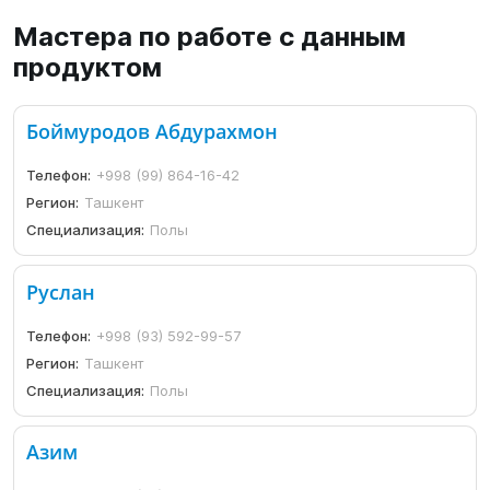
Мастера по работе с данным
продуктом
Боймуродов Абдурахмон
Телефон:
+998 (99) 864-16-42
Регион:
Ташкент
Специализация:
Полы
Руслан
Телефон:
+998 (93) 592-99-57
Регион:
Ташкент
Специализация:
Полы
Азим