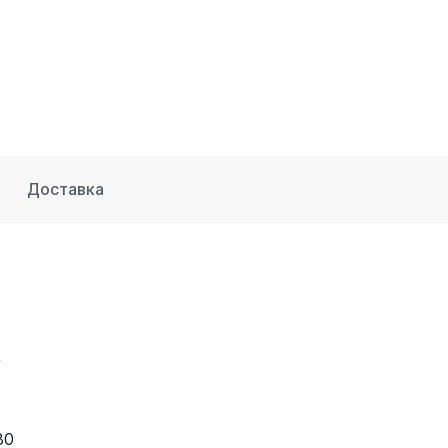
Доставка
A
80