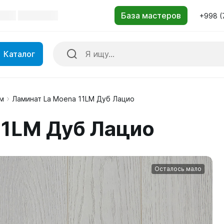
+998 (
Каталог
м
Ламинат La Moena 11LM Дуб Лацио
11LM Дуб Лацио
Осталось мало