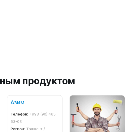
анным продуктом
Азим
Телефон:
+998 (90) 465-
63-03
Регион:
Ташкент /