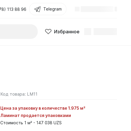
Telegram
78) 113 88 96
Избранное
Код товара:
LM11
Цена за упаковку в количестве 1.975 м²
Ламинат продается упаковками
Стоимость 1 м² - 147 038 UZS