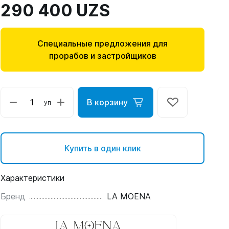
290 400 UZS
Специальные предложения для
прорабов и застройщиков
В корзину
уп
Купить в один клик
Характеристики
Бренд
LA MOENA