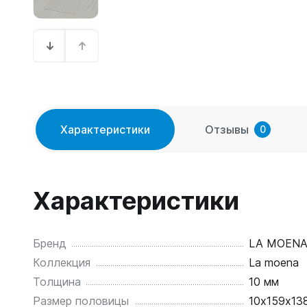
Характеристики
Отзывы
0
Характеристики
Бренд
LA MOEN
Коллекция
La moena
Толщина
10 мм
Размер половицы
10х159х13