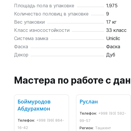
Площадь пола в упаковке
1.975
Количество половиц в упаковке
9
Вес упаковки
17 кг
Класс износостойкости
33 класс
Система замка
Uniclic
Фаска
Фаска
Декор
Дуб
Мастера по работе с д
Боймуродов
Руслан
Абдурахмон
Телефон:
+998 (93) 592-
Телефон:
+998 (99) 864-
99-57
16-42
Регион:
Ташкент