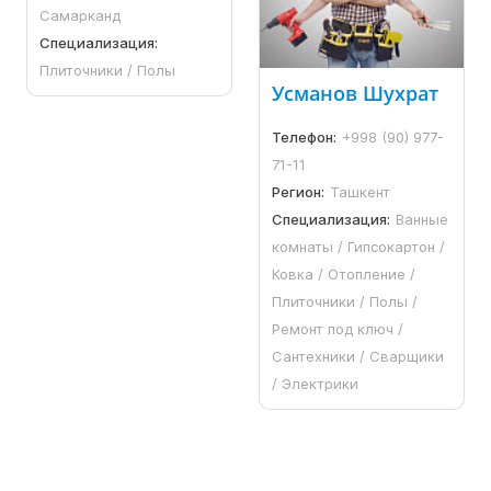
Самарканд
Специализация:
Плиточники / Полы
Усманов Шухрат
Телефон:
+998 (90) 977-
71-11
Регион:
Ташкент
Специализация:
Ванные
комнаты / Гипсокартон /
Ковка / Отопление /
Плиточники / Полы /
Ремонт под ключ /
Сантехники / Сварщики
/ Электрики