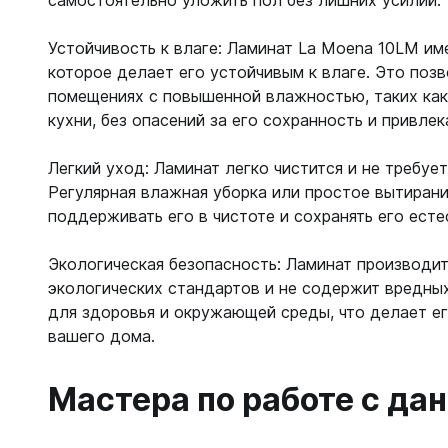
самостоятельно уложить пол без лишних усилий.
Устойчивость к влаге: Ламинат La Moena 10LM им
которое делает его устойчивым к влаге. Это позв
помещениях с повышенной влажностью, таких как
кухни, без опасений за его сохранность и привлек
Легкий уход: Ламинат легко чистится и не требуе
Регулярная влажная уборка или простое вытиран
поддерживать его в чистоте и сохранять его есте
Экологическая безопасность: Ламинат производи
экологических стандартов и не содержит вредны
для здоровья и окружающей среды, что делает е
вашего дома.
Мастера по работе с д