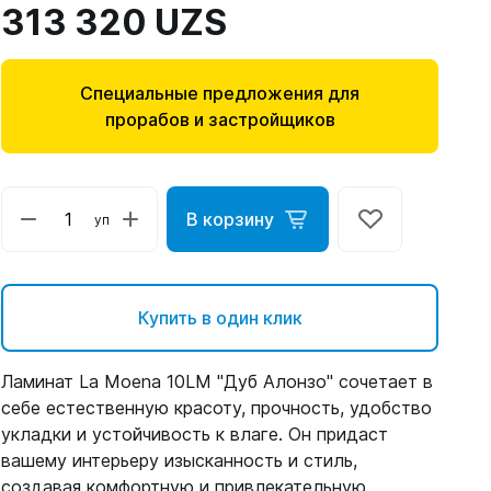
313 320 UZS
Специальные предложения для
прорабов и застройщиков
В корзину
уп
Купить в один клик
Ламинат La Moena 10LM "Дуб Алонзо" сочетает в
себе естественную красоту, прочность, удобство
укладки и устойчивость к влаге. Он придаст
вашему интерьеру изысканность и стиль,
создавая комфортную и привлекательную