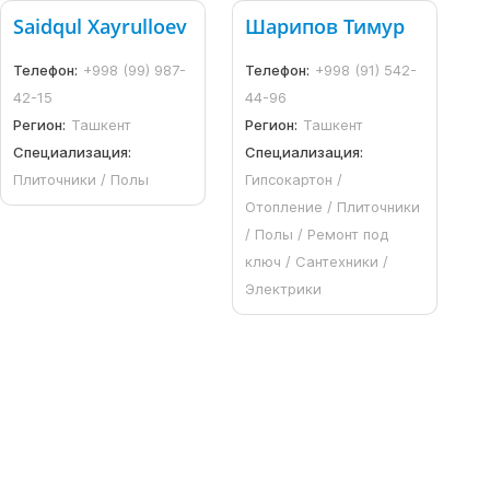
Saidqul Xayrulloev
Шарипов Тимур
Телефон:
+998 (99) 987-
Телефон:
+998 (91) 542-
42-15
44-96
Регион:
Ташкент
Регион:
Ташкент
Специализация:
Специализация:
Плиточники / Полы
Гипсокартон /
Отопление / Плиточники
/ Полы / Ремонт под
ключ / Сантехники /
Электрики