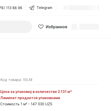
Telegram
78) 113 88 96
Избранное
Код товара:
10LM
Цена за упаковку в количестве 2.131 м²
Ламинат продается упаковками
Стоимость 1 м² - 147 030 UZS