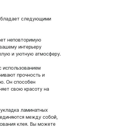
 обладает следующими
ает неповторимую
 вашему интерьеру
плую и уютную атмосферу.
с использованием
чивают прочность и
ю. Он способен
няет свою красоту на
" укладка ламинатных
оединяются между собой,
ования клея. Вы можете