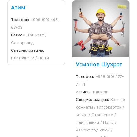
Азим
Телефон:
+998 (90) 465-
63-03
Регион:
Ташкент /
Самарканд
Специализация:
Плиточники / Полы
Усманов Шухрат
Телефон:
+998 (90) 977-
71-11
Регион:
Ташкент
Специализация:
Ванные
комнаты / Гипсокартон /
Ковка / Отопление /
Плиточники / Полы /
Ремонт под ключ /