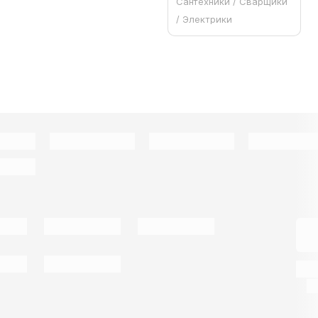
Сантехники / Сварщики
/ Электрики