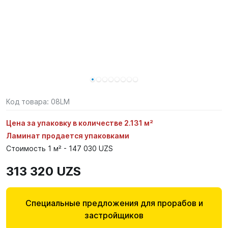
Код товара:
08LM
Цена за упаковку в количестве 2.131 м²
Ламинат продается упаковками
Стоимость 1 м² - 147 030 UZS
313 320 UZS
Специальные предложения для прорабов и
застройщиков