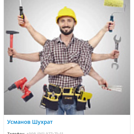
Усманов Шухрат
Телефон:
+998 (90) 977-71-11