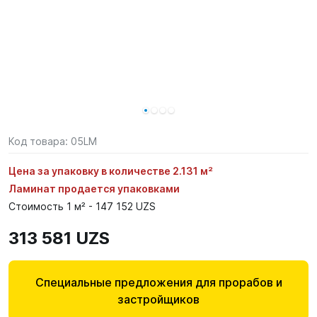
Код товара:
05LM
Цена за упаковку в количестве 2.131 м²
Ламинат продается упаковками
Стоимость 1 м² - 147 152 UZS
313 581 UZS
Специальные предложения для прорабов и
застройщиков