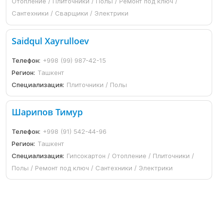
Отопление / Плиточники / Полы / Ремонт под ключ /
Сантехники / Сварщики / Электрики
Saidqul Xayrulloev
Телефон:
+998 (99) 987-42-15
Регион:
Ташкент
Специализация:
Плиточники / Полы
Шарипов Тимур
Телефон:
+998 (91) 542-44-96
Регион:
Ташкент
Специализация:
Гипсокартон / Отопление / Плиточники /
Полы / Ремонт под ключ / Сантехники / Электрики