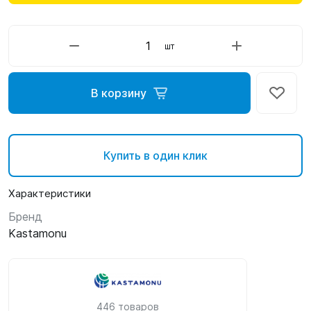
шт
В корзину
Купить в один клик
Характеристики
Бренд
Kastamonu
446 товаров