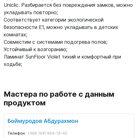
Uniclic. Разбирается без повреждения замков, можно
укладывать повторно;
Соответствует категории экологической
безопасности Е1, можно укладывать в детских
комнатах;
Совместим с системами подогрева полов;
Устойчивый к возгоранию;
Ламинат SunFloor Violet тихий и комфортный при
ходьбе;
Мастера по работе с данным
продуктом
Боймуродов Абдурахмон
Телефон:
+998 (99) 864-16-42