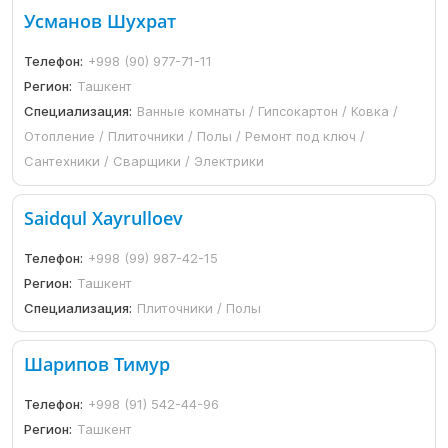
Усманов Шухрат
Телефон:
+998 (90) 977-71-11
Регион:
Ташкент
Специализация:
Ванные комнаты / Гипсокартон / Ковка /
Отопление / Плиточники / Полы / Ремонт под ключ /
Сантехники / Сварщики / Электрики
Saidqul Xayrulloev
Телефон:
+998 (99) 987-42-15
Регион:
Ташкент
Специализация:
Плиточники / Полы
Шарипов Тимур
Телефон:
+998 (91) 542-44-96
Регион:
Ташкент