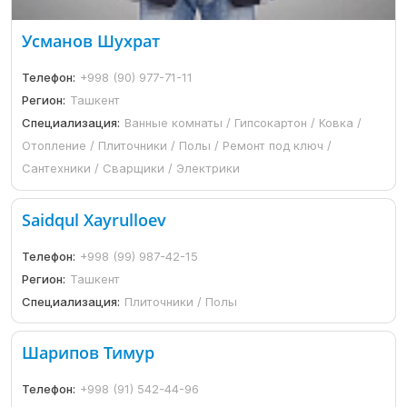
Усманов Шухрат
Телефон:
+998 (90) 977-71-11
Регион:
Ташкент
Специализация:
Ванные комнаты / Гипсокартон / Ковка /
Отопление / Плиточники / Полы / Ремонт под ключ /
Сантехники / Сварщики / Электрики
Saidqul Xayrulloev
Телефон:
+998 (99) 987-42-15
Регион:
Ташкент
Специализация:
Плиточники / Полы
Шарипов Тимур
Телефон:
+998 (91) 542-44-96