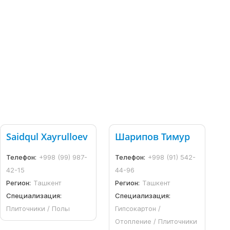
Saidqul Xayrulloev
Шарипов Тимур
Телефон:
+998 (99) 987-
Телефон:
+998 (91) 542-
42-15
44-96
Регион:
Ташкент
Регион:
Ташкент
Специализация:
Специализация:
Плиточники / Полы
Гипсокартон /
Отопление / Плиточники