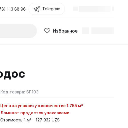
Telegram
78) 113 88 96
Избранное
одос
Код товара:
SF103
Цена за упаковку в количестве 1.755 м²
Ламинат продается упаковками
Стоимость 1 м² - 127 932 UZS