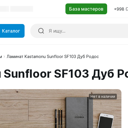
+998 (
Каталог
м
Ламинат Kastamonu Sunfloor SF103 Дуб Родос
 Sunfloor SF103 Дуб Р
Нет в наличии