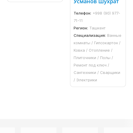
Усманов Шухрат
Телефон:
+998 (90) 977-
71-11
Регион:
Ташкент
Специализация:
Ванные
комнаты / Гипсокартон /
Ковка / Отопление /
Плиточники / Полы /
Ремонт под ключ /
Сантехники / Сварщики
/ Электрики