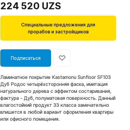
224 520 UZS
Специальные предложения для
прорабов и застройщиков
Подписаться
Ламинатное покрытие Kastamonu Sunfloor SF103
Дуб Родос четырёхсторонняя фаска, имитация
натурального дерева с эффектом состаривания,
фактура - Дуб, полуматовая поверхность. Данный
влагостойкий продукт 33 класса замечательно
впишется в любой вариант оформления квартиры
или офисного помещения.