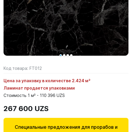
Код товара:
FT012
Цена за упаковку в количестве 2.424 м²
Ламинат продается упаковками
Стоимость 1 м² - 110 396 UZS
267 600 UZS
Специальные предложения для прорабов и