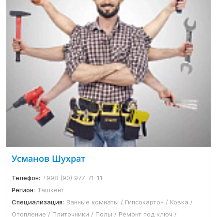
Усманов Шухрат
Телефон:
+998 (90) 977-71-11
Регион:
Ташкент
Специализация:
Ванные комнаты / Гипсокартон / Ковка /
Отопление / Плиточники / Полы / Ремонт под ключ /