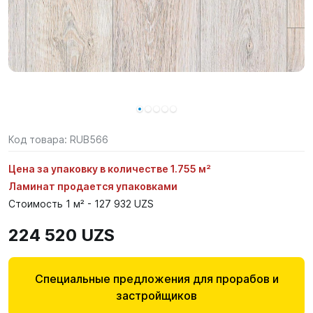
Код товара:
RUB566
Цена за упаковку в количестве 1.755 м²
Ламинат продается упаковками
Стоимость 1 м² - 127 932 UZS
224 520 UZS
Специальные предложения для прорабов и
застройщиков