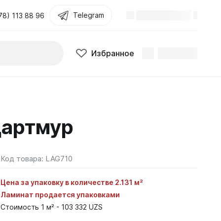
Telegram
78) 113 88 96
Избранное
Дартмур
Код товара:
LAG710
Цена за упаковку в количестве 2.131 м²
Ламинат продается упаковками
Стоимость 1 м² - 103 332 UZS