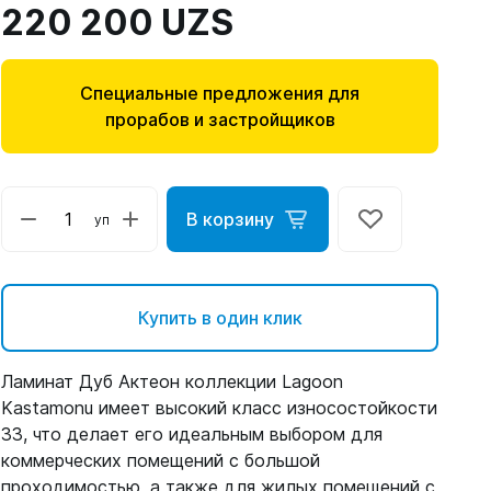
220 200 UZS
Специальные предложения для
прорабов и застройщиков
В корзину
уп
Купить в один клик
Ламинат Дуб Актеон коллекции Lagoon
Kastamonu имеет высокий класс износостойкости
33, что делает его идеальным выбором для
коммерческих помещений с большой
проходимостью, а также для жилых помещений с