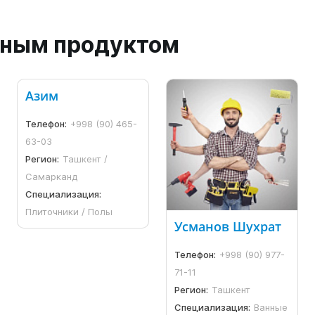
анным продуктом
Азим
Телефон:
+998 (90) 465-
63-03
Регион:
Ташкент /
Самарканд
Специализация:
Плиточники / Полы
Усманов Шухрат
Телефон:
+998 (90) 977-
71-11
Регион:
Ташкент
Специализация:
Ванные