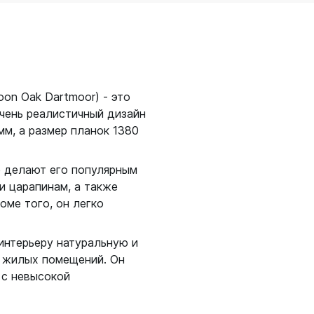
on Oak Dartmoor) - это
чень реалистичный дизайн
мм, а размер планок 1380
е делают его популярным
и царапинам, а также
оме того, он легко
интерьеру натуральную и
 жилых помещений. Он
 с невысокой