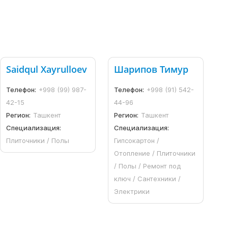
Saidqul Xayrulloev
Шарипов Тимур
Телефон:
+998 (99) 987-
Телефон:
+998 (91) 542-
42-15
44-96
Регион:
Ташкент
Регион:
Ташкент
Специализация:
Специализация:
Плиточники / Полы
Гипсокартон /
Отопление / Плиточники
/ Полы / Ремонт под
ключ / Сантехники /
Электрики