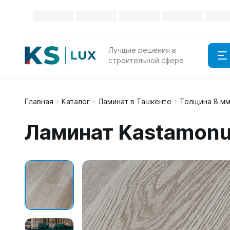
Лучшие решения в
строительной сфере
Главная
Каталог
Ламинат в Ташкенте
Толщина 8 м
Ламинат Kastamonu