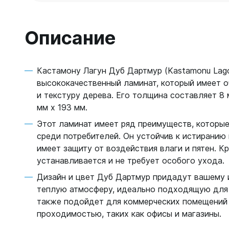
Описание
Кастамону Лагун Дуб Дартмур (Kastamonu Lago
высококачественный ламинат, который имеет о
и текстуру дерева. Его толщина составляет 8 
мм х 193 мм.
Этот ламинат имеет ряд преимуществ, которы
среди потребителей. Он устойчив к истиранию 
имеет защиту от воздействия влаги и пятен. Кр
устанавливается и не требует особого ухода.
Дизайн и цвет Дуб Дартмур придадут вашему 
теплую атмосферу, идеально подходящую для
также подойдет для коммерческих помещений
проходимостью, таких как офисы и магазины.