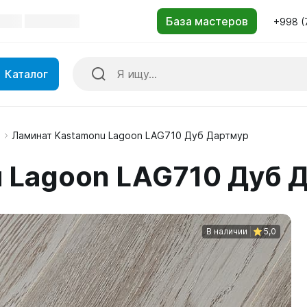
+998 (
Каталог
м
Ламинат Kastamonu Lagoon LAG710 Дуб Дартмур
 Lagoon LAG710 Дуб 
В наличии
5,0