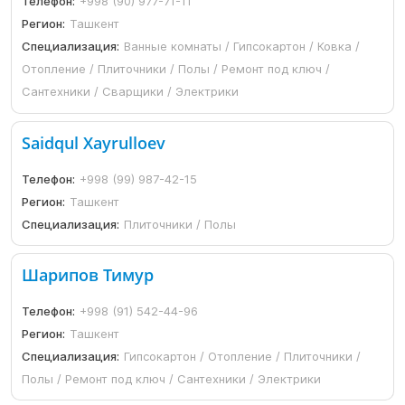
Телефон:
+998 (90) 977-71-11
Регион:
Ташкент
Специализация:
Ванные комнаты / Гипсокартон / Ковка /
Отопление / Плиточники / Полы / Ремонт под ключ /
Сантехники / Сварщики / Электрики
Saidqul Xayrulloev
Телефон:
+998 (99) 987-42-15
Регион:
Ташкент
Специализация:
Плиточники / Полы
Шарипов Тимур
Телефон:
+998 (91) 542-44-96
Регион:
Ташкент
Специализация:
Гипсокартон / Отопление / Плиточники /
Полы / Ремонт под ключ / Сантехники / Электрики