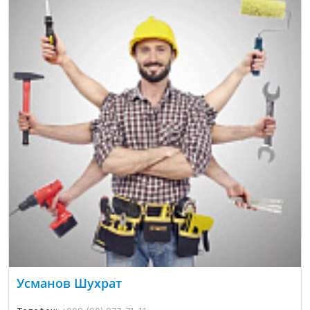
Усманов Шухрат