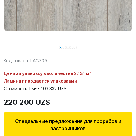
Код товара:
LAG709
Цена за упаковку в количестве 2.131 м²
Ламинат продается упаковками
Стоимость 1 м² - 103 332 UZS
220 200 UZS
Специальные предложения для прорабов и
застройщиков