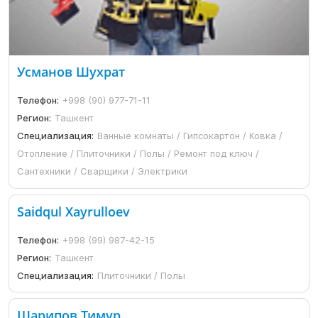
Усманов Шухрат
Телефон:
+998 (90) 977-71-11
Регион:
Ташкент
Специализация:
Ванные комнаты / Гипсокартон / Ковка /
Отопление / Плиточники / Полы / Ремонт под ключ /
Сантехники / Сварщики / Электрики
Saidqul Xayrulloev
Телефон:
+998 (99) 987-42-15
Регион:
Ташкент
Специализация:
Плиточники / Полы
Шарипов Тимур