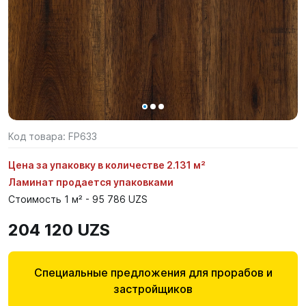
Код товара:
FP633
Цена за упаковку в количестве 2.131 м²
Ламинат продается упаковками
Стоимость 1 м² - 95 786 UZS
204 120 UZS
Специальные предложения для прорабов и
застройщиков