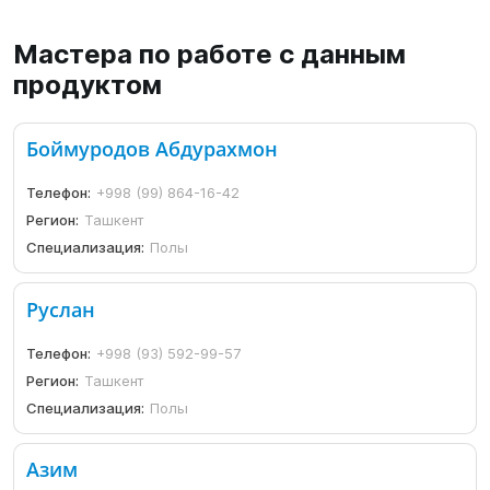
Мастера по работе с данным
продуктом
Боймуродов Абдурахмон
Телефон:
+998 (99) 864-16-42
Регион:
Ташкент
Специализация:
Полы
Руслан
Телефон:
+998 (93) 592-99-57
Регион:
Ташкент
Специализация:
Полы
Азим