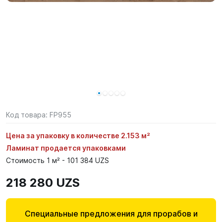
Код товара:
FP955
Цена за упаковку в количестве 2.153 м²
Ламинат продается упаковками
Стоимость 1 м² - 101 384 UZS
218 280 UZS
Специальные предложения для прорабов и