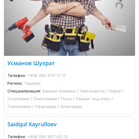
Усманов Шухрат
Телефон:
+998 (90) 977-71-11
Регион:
Ташкент
Специализация:
Ванные комнаты / Гипсокартон / Ковка /
Отопление / Плиточники / Полы / Ремонт под ключ /
Сантехники / Сварщики / Электрики
Saidqul Xayrulloev
Телефон:
+998 (99) 987-42-15