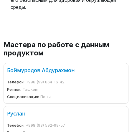
его безопасным для здоровья и окружающей
среды.
Мастера по работе с данным
продуктом
Боймуродов Абдурахмон
Телефон:
+998 (99) 864-16-42
Регион:
Ташкент
Специализация:
Полы
Руслан
Телефон:
+998 (93) 592-99-57