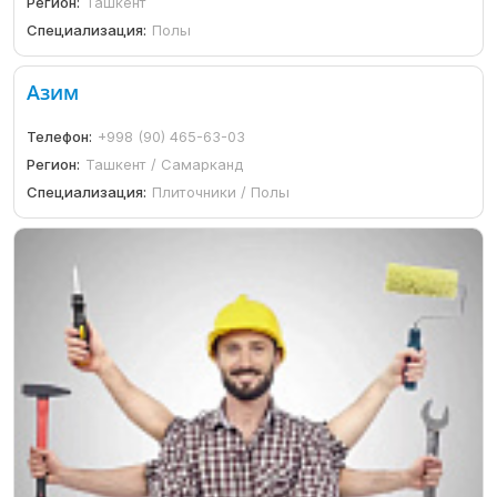
Регион:
Ташкент
Специализация:
Полы
Азим
Телефон:
+998 (90) 465-63-03
Регион:
Ташкент / Самарканд
Специализация:
Плиточники / Полы