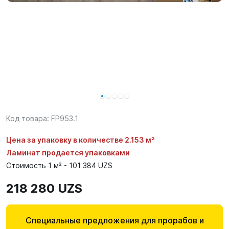
Код товара:
FP953.1
Цена за упаковку в количестве 2.153 м²
Ламинат продается упаковками
Стоимость 1 м² - 101 384 UZS
218 280 UZS
Специальные предложения для прорабов и