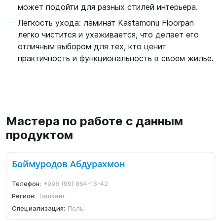
может подойти для разных стилей интерьера.
Легкость ухода: ламинат Kastamonu Floorpan
легко чистится и ухаживается, что делает его
отличным выбором для тех, кто ценит
практичность и функциональность в своем жилье.
Мастера по работе с данным
продуктом
Боймуродов Абдурахмон
Телефон:
+998 (99) 864-16-42
Регион:
Ташкент
Специализация:
Полы