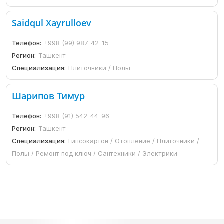
Saidqul Xayrulloev
Телефон:
+998 (99) 987-42-15
Регион:
Ташкент
Специализация:
Плиточники / Полы
Шарипов Тимур
Телефон:
+998 (91) 542-44-96
Регион:
Ташкент
Специализация:
Гипсокартон / Отопление / Плиточники /
Полы / Ремонт под ключ / Сантехники / Электрики