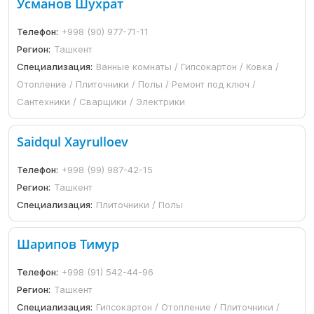
Усманов Шухрат
Телефон:
+998 (90) 977-71-11
Регион:
Ташкент
Специализация:
Ванные комнаты / Гипсокартон / Ковка /
Отопление / Плиточники / Полы / Ремонт под ключ /
Сантехники / Сварщики / Электрики
Saidqul Xayrulloev
Телефон:
+998 (99) 987-42-15
Регион:
Ташкент
Специализация:
Плиточники / Полы
Шарипов Тимур
Телефон:
+998 (91) 542-44-96
Регион:
Ташкент
Специализация:
Гипсокартон / Отопление / Плиточники /