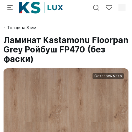
Толщина 8 мм
Ламинат Kastamonu Floorpan
Grey Ройбуш FP470 (без
фаски)
Осталось мало