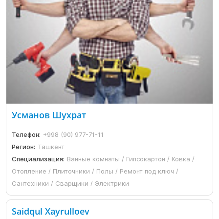
Усманов Шухрат
Телефон:
+998 (90) 977-71-11
Регион:
Ташкент
Специализация:
Ванные комнаты / Гипсокартон / Ковка /
Отопление / Плиточники / Полы / Ремонт под ключ /
Сантехники / Сварщики / Электрики
Saidqul Xayrulloev