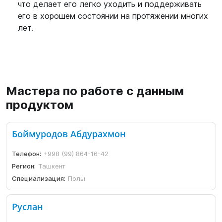
что делает его легко уходить и поддерживать
его в хорошем состоянии на протяжении многих
лет.
Мастера по работе с данным
продуктом
Боймуродов Абдурахмон
Телефон:
+998 (99) 864-16-42
Регион:
Ташкент
Специализация:
Полы
Руслан