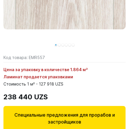
Код товара:
EMR557
Цена за упаковку в количестве 1.864 м²
Ламинат продается упаковками
Стоимость 1 м² - 127 918 UZS
238 440 UZS
Специальные предложения для прорабов и
застройщиков